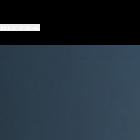
mentiel
Tarifs
FAQ