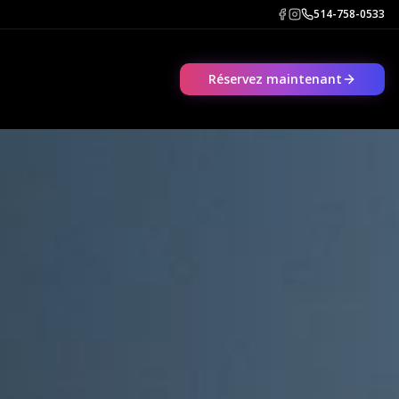
514-758-0533
Réservez maintenant